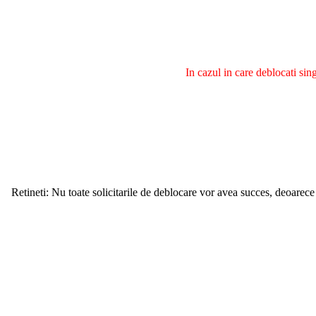
In cazul in care deblocati si
Retineti: Nu toate solicitarile de deblocare vor avea succes, deoarece