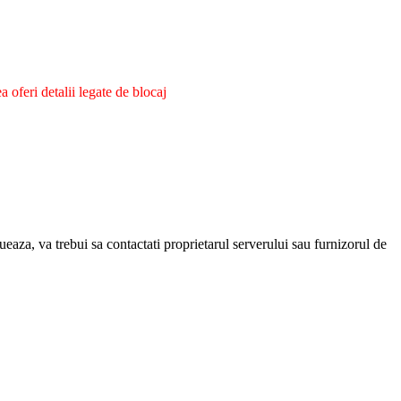
oferi detalii legate de blocaj
eaza, va trebui sa contactati proprietarul serverului sau furnizorul de