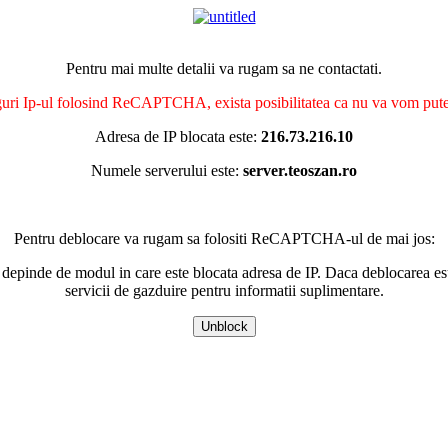
Pentru mai multe detalii va rugam sa ne contactati.
nguri Ip-ul folosind ReCAPTCHA, exista posibilitatea ca nu va vom putea 
Adresa de IP blocata este:
216.73.216.10
Numele serverului este:
server.teoszan.ro
Pentru deblocare va rugam sa folositi ReCAPTCHA-ul de mai jos:
 depinde de modul in care este blocata adresa de IP. Daca deblocarea esu
servicii de gazduire pentru informatii suplimentare.